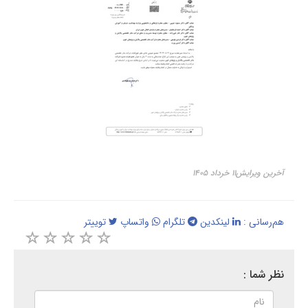
رین ویرایش۱۱ خرداد ۱۴۰۵
م‌رسانی :
لینکدین
تلگرام
واتساپ
توییتر
ظر شما :