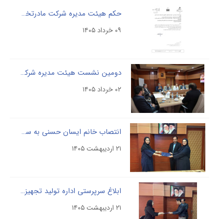
حکم هیئت مدیره شرکت مادرتخصصی پالایش وپژوهش خون
۰۹ خرداد ۱۴۰۵
دومین نشست هیئت مدیره شرکت مادرتخصصی پالایش و پژوهش خون در سال جاری با هدف هم اندیشی برای تقویت زیرساخت های حقوقی و پارلمانی با حضور معاون وزیر بهداشت برگزار شد
۰۲ خرداد ۱۴۰۵
انتصاب خانم ایسان حسنی به سرپرستی اداره تضمین کیفیت شرکت پالایش و پژوهش خون
۲۱ اردیبهشت ۱۴۰۵
ابلاغ سرپرستی اداره تولید تجهیزات پزشکی شرکت پالایش و پژوهش خون
۲۱ اردیبهشت ۱۴۰۵