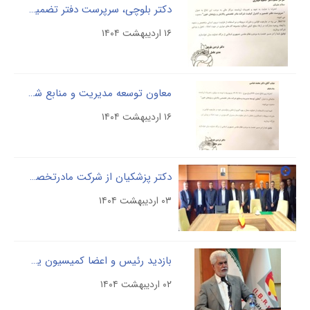
دکتر بلوچی، سرپرست دفتر تضمین کیفیت شرکت را منصوب کرد: گامی در جهت ارتقاء استانداردها.
۱۶ اردیبهشت ۱۴۰۴
معاون توسعه مدیریت و منابع شرکت مادر تخصصی پالایش و پژوهش خون منصوب شد.
۱۶ اردیبهشت ۱۴۰۴
دکتر پزشکیان از شرکت مادرتخصصی پالایش و پژوهش خون بازدید نمودند
۰۳ اردیبهشت ۱۴۰۴
بازدید رئیس و اعضا کمیسیون یهداشت درمان مجلس از شرکت
۰۲ اردیبهشت ۱۴۰۴