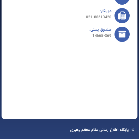
دورنگار:
021-88613420
صندوق پستی:
14665-369
یگاه اطلاع رسانی مقام معظم رهبری